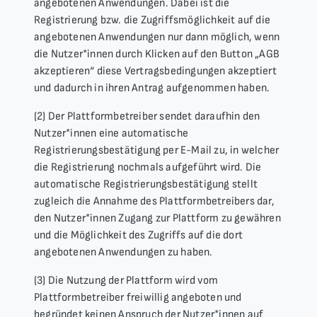
angebotenen Anwendungen. Dabei ist die
Registrierung bzw. die Zugriffsmöglichkeit auf die
angebotenen Anwendungen nur dann möglich, wenn
die Nutzer*innen durch Klicken auf den Button „AGB
akzeptieren“ diese Vertragsbedingungen akzeptiert
und dadurch in ihren Antrag aufgenommen haben.
(2) Der Plattformbetreiber sendet daraufhin den
Nutzer*innen eine automatische
Registrierungsbestätigung per E-Mail zu, in welcher
die Registrierung nochmals aufgeführt wird. Die
automatische Registrierungsbestätigung stellt
zugleich die Annahme des Plattformbetreibers dar,
den Nutzer*innen Zugang zur Plattform zu gewähren
und die Möglichkeit des Zugriffs auf die dort
angebotenen Anwendungen zu haben.
(3) Die Nutzung der Plattform wird vom
Plattformbetreiber freiwillig angeboten und
begründet keinen Anspruch der Nutzer*innen auf