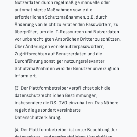
Nutzerdaten durch regelmäßige manuelle oder
automatisierte Maßnahmen sowie die
erforderlichen Schutzmaßnahmen, z.B. durch
Änderung von leicht zu erratenden Passwörtern, zu
überprüfen, um die IT-Ressourcen und Nutzerdaten
vor unberechtigten Ansprüchen Dritter zu schützen.
Über Änderungen von Benutzerpasswörtern,
Zugriffsrechten auf Benutzerdaten und die
Durchführung sonstiger nutzungsrelevanter
Schutzmaßnahmen wird der Benutzer unverzüglich
informiert.
(3) Der Plattformbetreiber verpflichtet sich die
datenschutzrechtlichen Bestimmungen,
insbesondere die DS-GVO einzuhalten. Das Nähere
regelt die gesondert vereinbarte
Datenschutzerklärung.
(4) Der Plattformbetreiber ist unter Beachtung der