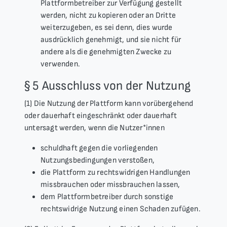
Plattformbetreiber zur Verfügung gestellt
werden, nicht zu kopieren oder an Dritte
weiterzugeben, es sei denn, dies wurde
ausdrücklich genehmigt, und sie nicht für
andere als die genehmigten Zwecke zu
verwenden.
§ 5 Ausschluss von der Nutzung
(1) Die Nutzung der Plattform kann vorübergehend
oder dauerhaft eingeschränkt oder dauerhaft
untersagt werden, wenn die Nutzer*innen
schuldhaft gegen die vorliegenden
Nutzungsbedingungen verstoßen,
die Plattform zu rechtswidrigen Handlungen
missbrauchen oder missbrauchen lassen,
dem Plattformbetreiber durch sonstige
rechtswidrige Nutzung einen Schaden zufügen.