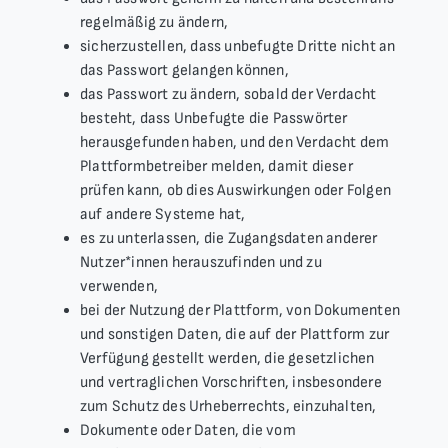
regelmäßig zu ändern,
sicherzustellen, dass unbefugte Dritte nicht an
das Passwort gelangen können,
das Passwort zu ändern, sobald der Verdacht
besteht, dass Unbefugte die Passwörter
herausgefunden haben, und den Verdacht dem
Plattformbetreiber melden, damit dieser
prüfen kann, ob dies Auswirkungen oder Folgen
auf andere Systeme hat,
es zu unterlassen, die Zugangsdaten anderer
Nutzer*innen herauszufinden und zu
verwenden,
bei der Nutzung der Plattform, von Dokumenten
und sonstigen Daten, die auf der Plattform zur
Verfügung gestellt werden, die gesetzlichen
und vertraglichen Vorschriften, insbesondere
zum Schutz des Urheberrechts, einzuhalten,
Dokumente oder Daten, die vom