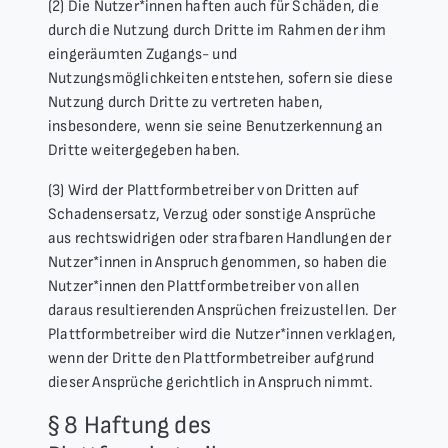
(2) Die Nutzer*innen haften auch für Schäden, die
durch die Nutzung durch Dritte im Rahmen der ihm
eingeräumten Zugangs- und
Nutzungsmöglichkeiten entstehen, sofern sie diese
Nutzung durch Dritte zu vertreten haben,
insbesondere, wenn sie seine Benutzerkennung an
Dritte weitergegeben haben.
(3) Wird der Plattformbetreiber von Dritten auf
Schadensersatz, Verzug oder sonstige Ansprüche
aus rechtswidrigen oder strafbaren Handlungen der
Nutzer*innen in Anspruch genommen, so haben die
Nutzer*innen den Plattformbetreiber von allen
daraus resultierenden Ansprüchen freizustellen. Der
Plattformbetreiber wird die Nutzer*innen verklagen,
wenn der Dritte den Plattformbetreiber aufgrund
dieser Ansprüche gerichtlich in Anspruch nimmt.
§ 8 Haftung des